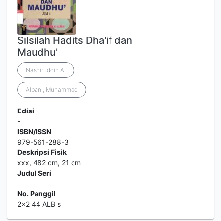
Silsilah Hadits Dha'if dan
Maudhu'
Nashiruddin Al
Albani, Muhammad
Edisi
-
ISBN/ISSN
979-561-288-3
Deskripsi Fisik
xxx, 482 cm, 21 cm
Judul Seri
-
No. Panggil
2x2 44 ALB s