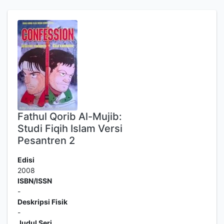
Fathul Qorib Al-Mujib:
Studi Fiqih Islam Versi
Pesantren 2
Edisi
2008
ISBN/ISSN
-
Deskripsi Fisik
-
Judul Seri