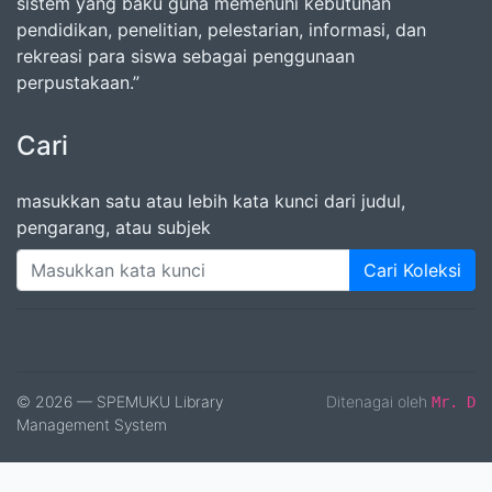
sistem yang baku guna memenuhi kebutuhan
pendidikan, penelitian, pelestarian, informasi, dan
rekreasi para siswa sebagai penggunaan
perpustakaan.”
Cari
masukkan satu atau lebih kata kunci dari judul,
pengarang, atau subjek
Cari Koleksi
© 2026 — SPEMUKU Library
Ditenagai oleh
Mr. D
Management System