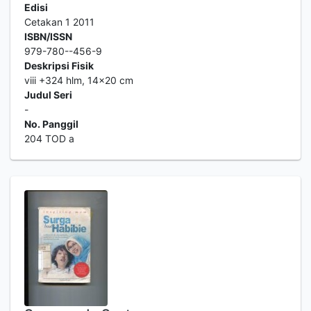
Edisi
Cetakan 1 2011
ISBN/ISSN
979-780--456-9
Deskripsi Fisik
viii +324 hlm, 14x20 cm
Judul Seri
-
No. Panggil
204 TOD a