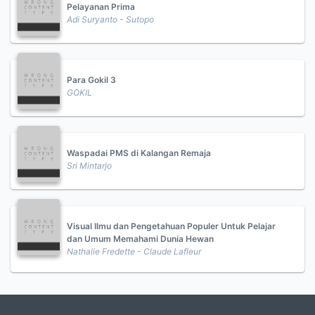
Pelayanan Prima
Adi Suryanto - Sutopo
Para Gokil 3
GOKIL
Waspadai PMS di Kalangan Remaja
Sri Mintarjo
Visual Ilmu dan Pengetahuan Populer Untuk Pelajar
dan Umum Memahami Dunia Hewan
Nathalie Fredette - Claude Lafleur