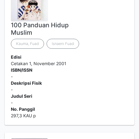
100 Panduan Hidup
Muslim
Kauma, Fuad
Isnaeni Fuad
Edisi
Cetakan 1, November 2001
ISBN/ISSN
-
Deskripsi Fisik
-
Judul Seri
-
No. Panggil
297,3 KAU p