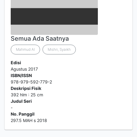
Semua Ada Saatnya
Mahmud Al
Mishri, Syaikh
Edisi
Agustus 2017
ISBN/ISSN
978-979-592-779-2
Deskripsi Fisik
392 hlm : 25 cm
Judul Seri
-
No. Panggil
297.5 MAH s 2018