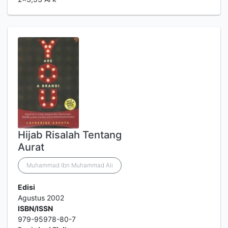
Hijab Risalah Tentang
Aurat
Muhammad Ibn Muhammad Ali
Edisi
Agustus 2002
ISBN/ISSN
979-95978-80-7