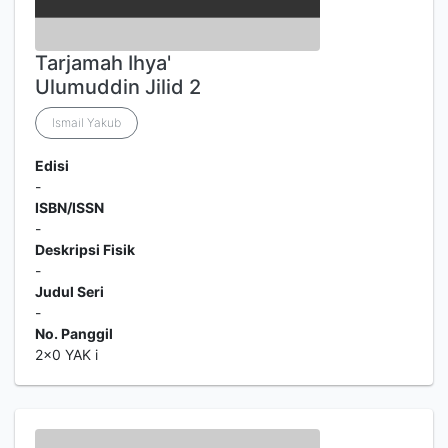
Tarjamah Ihya'
Ulumuddin Jilid 2
Ismail Yakub
Edisi
-
ISBN/ISSN
-
Deskripsi Fisik
-
Judul Seri
-
No. Panggil
2x0 YAK i