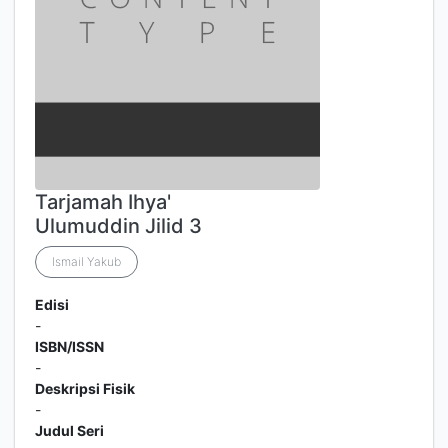
Tarjamah Ihya'
Ulumuddin Jilid 3
Ismail Yakub
Edisi
-
ISBN/ISSN
-
Deskripsi Fisik
-
Judul Seri