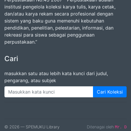
institusi pengelola koleksi karya tulis, karya cetak,
dan/atau karya rekam secara profesional dengan
sistem yang baku guna memenuhi kebutuhan
pendidikan, penelitian, pelestarian, informasi, dan
rekreasi para siswa sebagai penggunaan
perpustakaan.”
Cari
masukkan satu atau lebih kata kunci dari judul,
pengarang, atau subjek
Cari Koleksi
© 2026 — SPEMUKU Library
Ditenagai oleh
Mr. D