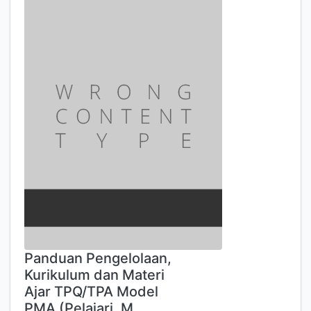
Panduan Pengelolaan,
Kurikulum dan Materi
Ajar TPQ/TPA Model
PMA (Pelajari, M…