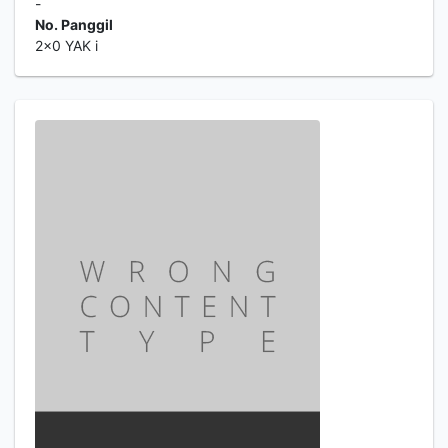
-
No. Panggil
2x0 YAK i