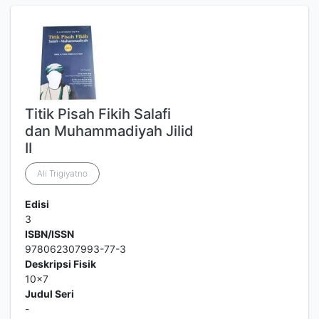
Titik Pisah Fikih Salafi
dan Muhammadiyah Jilid
II
Ali Trigiyatno
Edisi
3
ISBN/ISSN
978062307993-77-3
Deskripsi Fisik
10x7
Judul Seri
-