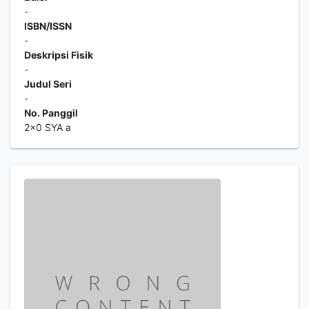
-
ISBN/ISSN
-
Deskripsi Fisik
-
Judul Seri
-
No. Panggil
2x0 SYA a