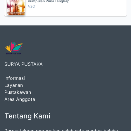
Kumpulan Puisi Lengkap
Hadi
SURYA PUSTAKA
Informasi
Layanan
Pustakawan
Area Anggota
Tentang Kami
Perpustakaan merupakan salah satu sumber belajar