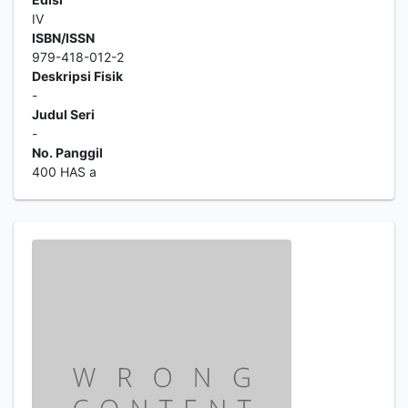
IV
ISBN/ISSN
979-418-012-2
Deskripsi Fisik
-
Judul Seri
-
No. Panggil
400 HAS a