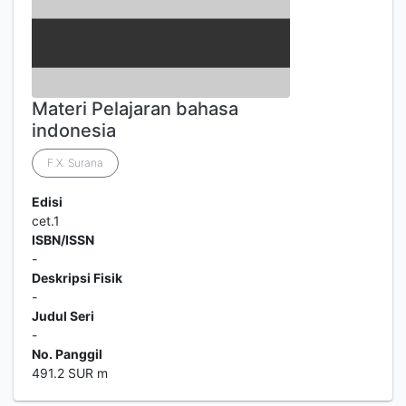
Materi Pelajaran bahasa
indonesia
F.X. Surana
Edisi
cet.1
ISBN/ISSN
-
Deskripsi Fisik
-
Judul Seri
-
No. Panggil
491.2 SUR m