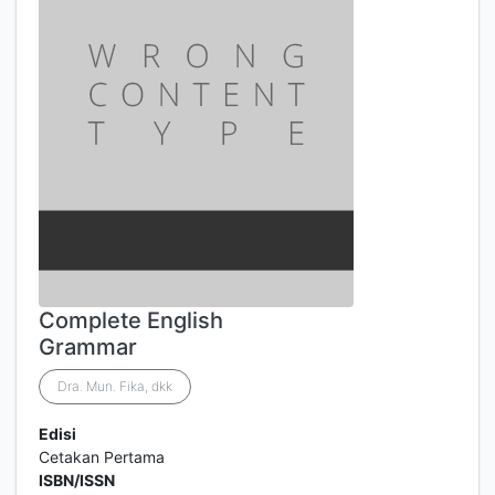
Complete English
Grammar
Dra. Mun. Fika, dkk
Edisi
Cetakan Pertama
ISBN/ISSN