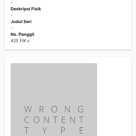
-
Deskripsi Fisik
-
Judul Seri
-
No. Panggil
425 FIK c