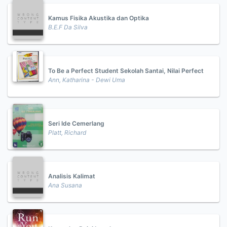
Kamus Fisika Akustika dan Optika
B.E.F Da Silva
To Be a Perfect Student Sekolah Santai, Nilai Perfect
Ann, Katharina - Dewi Uma
Seri Ide Cemerlang
Platt, Richard
Analisis Kalimat
Ana Susana