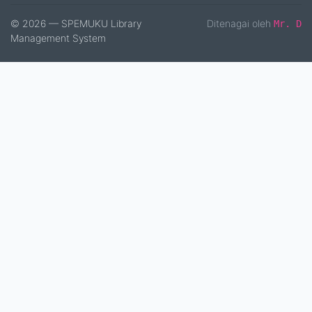
© 2026 — SPEMUKU Library
Ditenagai oleh
Mr. D
Management System