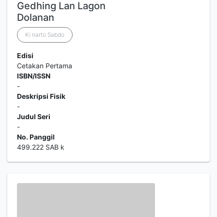
Gedhing Lan Lagon
Dolanan
Ki narto Sabdo
Edisi
Cetakan Pertama
ISBN/ISSN
-
Deskripsi Fisik
-
Judul Seri
-
No. Panggil
499.222 SAB k