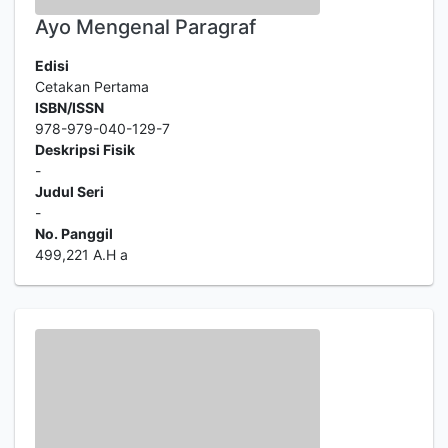
Ayo Mengenal Paragraf
Edisi
Cetakan Pertama
ISBN/ISSN
978-979-040-129-7
Deskripsi Fisik
-
Judul Seri
-
No. Panggil
499,221 A.H a