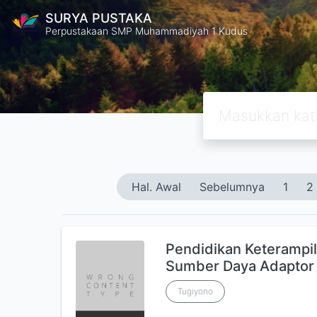
SURYA PUSTAKA
Perpustakaan SMP Muhammadiyah 1 Kudus
Hal. Awal
Sebelumnya
1
2
Pendidikan Keterampil
Sumber Daya Adaptor
Tugiyono