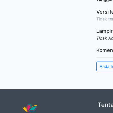
Versi l
Tidak ter
Lampir
Tidak A
Komen
Anda h
Tent