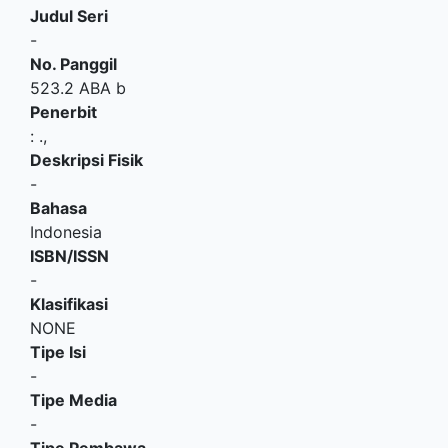
Judul Seri
-
No. Panggil
523.2 ABA b
Penerbit
:
.,
Deskripsi Fisik
-
Bahasa
Indonesia
ISBN/ISSN
-
Klasifikasi
NONE
Tipe Isi
-
Tipe Media
-
Tipe Pembawa