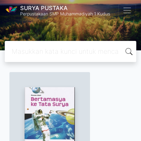
SURYA PUSTAKA
Perpustakaan SMP Muhammadiyah 1 Kudus