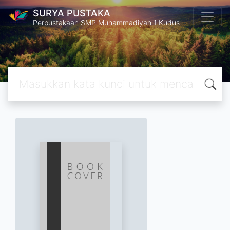
SURYA PUSTAKA
Perpustakaan SMP Muhammadiyah 1 Kudus