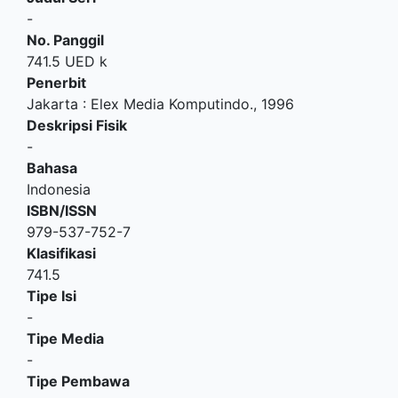
-
No. Panggil
741.5 UED k
Penerbit
Jakarta
:
Elex Media Komputindo
.,
1996
Deskripsi Fisik
-
Bahasa
Indonesia
ISBN/ISSN
979-537-752-7
Klasifikasi
741.5
Tipe Isi
-
Tipe Media
-
Tipe Pembawa