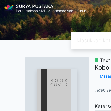
SURYA PUSTAKA
Perpustakaan SMP Muhammadiyah 1 Kudus
Text
Kobo
Masas
Tidak Te
Keters