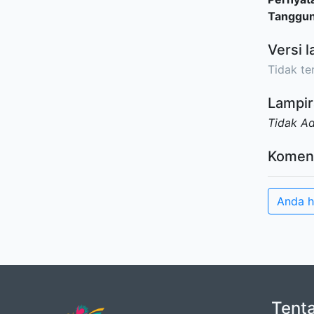
Tanggu
Versi l
Tidak ter
Lampir
Tidak A
Komen
Anda h
Tent