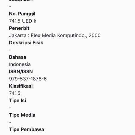
-
No. Panggil
741.5 UED k
Penerbit
Jakarta
:
Elex Media Komputindo
.,
2000
Deskripsi Fisik
-
Bahasa
Indonesia
ISBN/ISSN
979-537-1878-6
Klasifikasi
741.5
Tipe Isi
-
Tipe Media
-
Tipe Pembawa