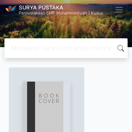
SURYA PUSTAKA
Perpustakaan SMP Muhammadiyah 1 Kudus