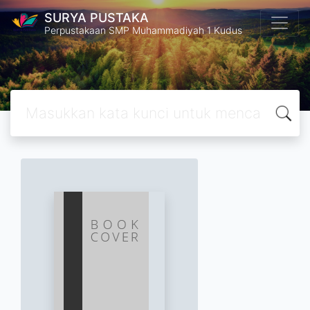
SURYA PUSTAKA
Perpustakaan SMP Muhammadiyah 1 Kudus