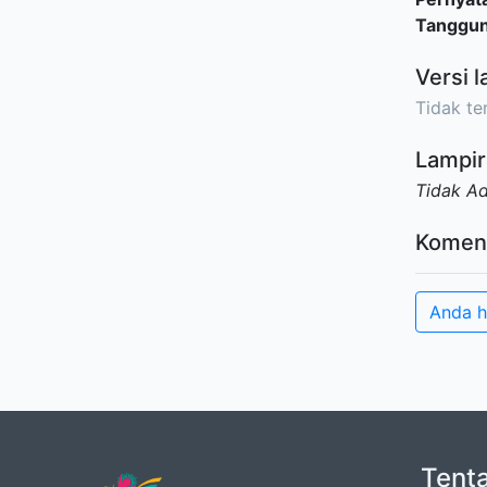
Tanggu
Versi l
Tidak ter
Lampir
Tidak A
Komen
Anda h
Tent