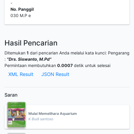
-
No. Panggil
030 M.P e
Hasil Pencarian
Ditemukan
1
dari pencarian Anda melalui kata kunci:
Pengarang
:
"Drs. Siswanto, M.Pd"
Permintaan membutuhkan
0.0007
detik untuk selesai
XML Result
JSON Result
Saran
Mulai Memelihara Aquarium
K Budi santoso