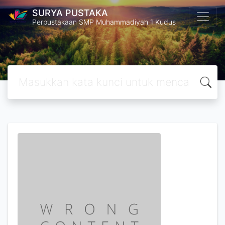
SURYA PUSTAKA
Perpustakaan SMP Muhammadiyah 1 Kudus