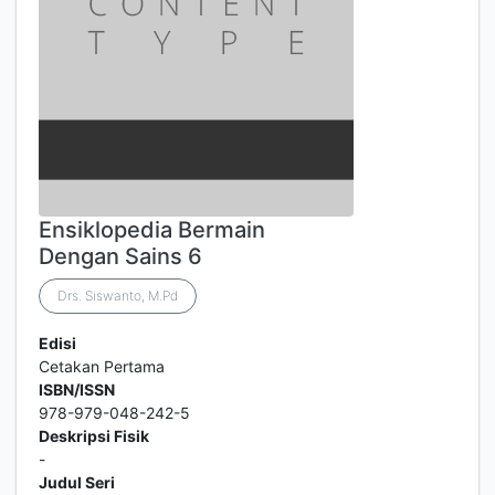
Ensiklopedia Bermain
Dengan Sains 6
Drs. Siswanto, M.Pd
Edisi
Cetakan Pertama
ISBN/ISSN
978-979-048-242-5
Deskripsi Fisik
-
Judul Seri