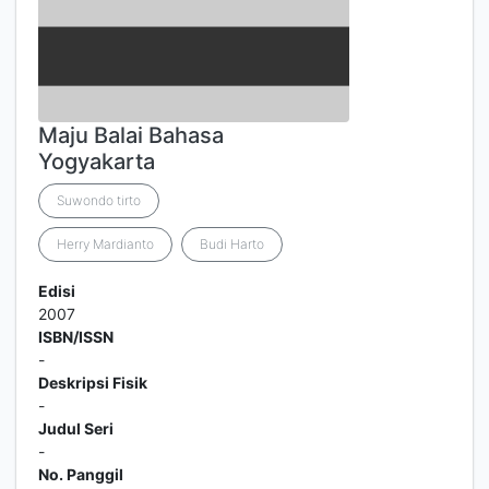
Maju Balai Bahasa
Yogyakarta
Suwondo tirto
Herry Mardianto
Budi Harto
Edisi
2007
ISBN/ISSN
-
Deskripsi Fisik
-
Judul Seri
-
No. Panggil