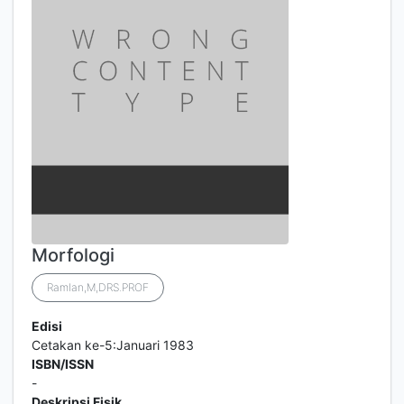
Morfologi
Ramlan,M,DRS.PROF
Edisi
Cetakan ke-5:Januari 1983
ISBN/ISSN
-
Deskripsi Fisik