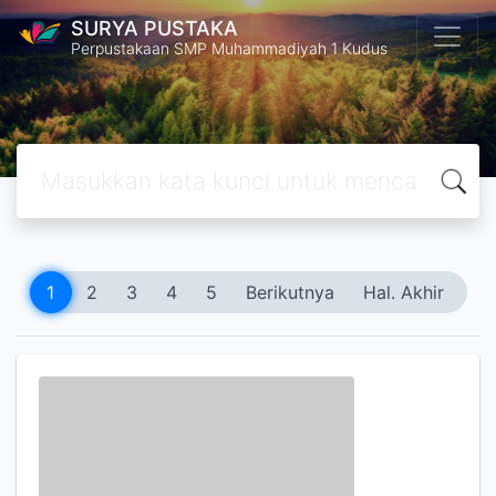
SURYA PUSTAKA
Perpustakaan SMP Muhammadiyah 1 Kudus
1
2
3
4
5
Berikutnya
Hal. Akhir