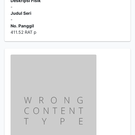
Deskripsi Fisik
-
Judul Seri
-
No. Panggil
411.52 RAT p