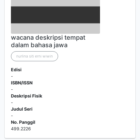
wacana deskripsi tempat
dalam bahasa jawa
nurlina siti erni wiwin
Edisi
-
ISBN/ISSN
-
Deskripsi Fisik
-
Judul Seri
-
No. Panggil
499.2226