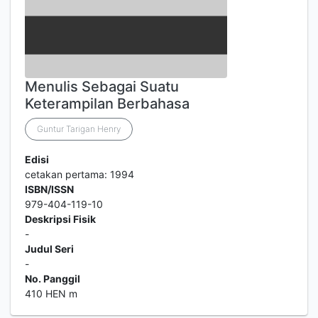
Menulis Sebagai Suatu
Keterampilan Berbahasa
Guntur Tarigan Henry
Edisi
cetakan pertama: 1994
ISBN/ISSN
979-404-119-10
Deskripsi Fisik
-
Judul Seri
-
No. Panggil
410 HEN m