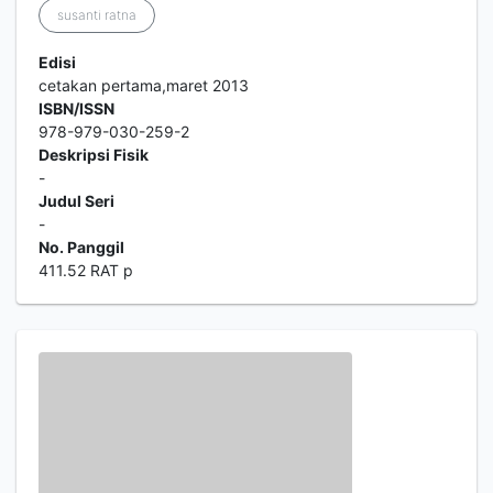
susanti ratna
Edisi
cetakan pertama,maret 2013
ISBN/ISSN
978-979-030-259-2
Deskripsi Fisik
-
Judul Seri
-
No. Panggil
411.52 RAT p