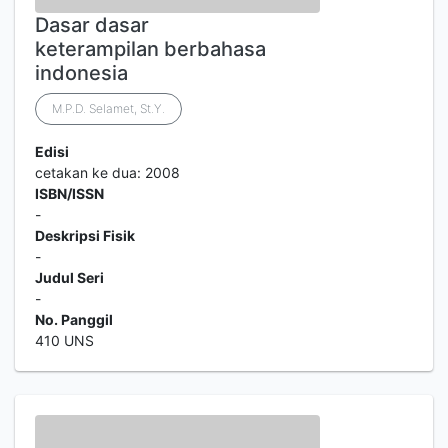
Dasar dasar
keterampilan berbahasa
indonesia
M.P.D. Selamet, St.Y.
Edisi
cetakan ke dua: 2008
ISBN/ISSN
-
Deskripsi Fisik
-
Judul Seri
-
No. Panggil
410 UNS