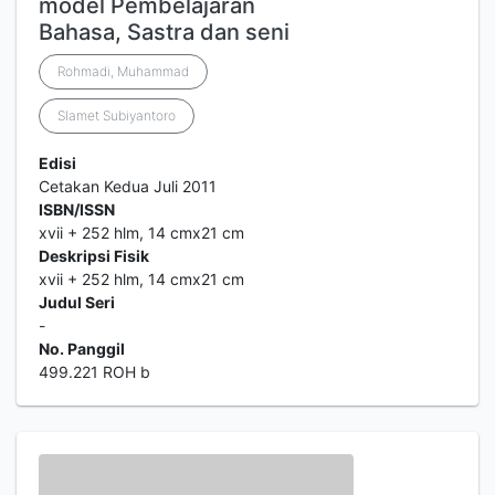
model Pembelajaran
Bahasa, Sastra dan seni
Rohmadi, Muhammad
Slamet Subiyantoro
Edisi
Cetakan Kedua Juli 2011
ISBN/ISSN
xvii + 252 hlm, 14 cmx21 cm
Deskripsi Fisik
xvii + 252 hlm, 14 cmx21 cm
Judul Seri
-
No. Panggil
499.221 ROH b