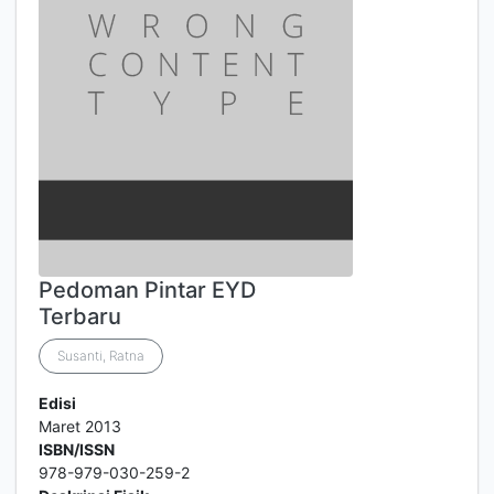
Pedoman Pintar EYD
Terbaru
Susanti, Ratna
Edisi
Maret 2013
ISBN/ISSN
978-979-030-259-2