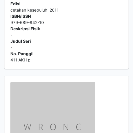
Edisi
cetakan kesepuluh ,2011
ISBN/ISSN
979-689-842-10
Deskripsi Fisik
-
Judul Seri
-
No. Panggil
411 AKH p