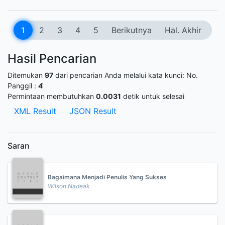
1
2
3
4
5
Berikutnya
Hal. Akhir
Hasil Pencarian
Ditemukan
97
dari pencarian Anda melalui kata kunci:
No.
Panggil :
4
Permintaan membutuhkan
0.0031
detik untuk selesai
XML Result
JSON Result
Saran
Bagaimana Menjadi Penulis Yang Sukses
Wilson Nadeak