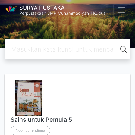
SURYA PUSTAKA
Perpustakaan SMP Muhammadiyah 1 Kudus
Sains untuk Pemula 5
Noor, Suhendiana