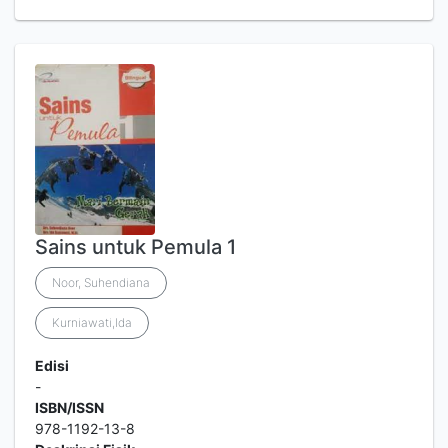
Sains untuk Pemula 1
Noor, Suhendiana
Kurniawati,Ida
Edisi
-
ISBN/ISSN
978-1192-13-8