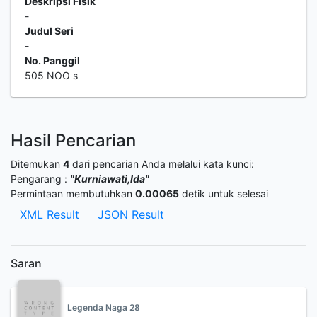
Deskripsi Fisik
-
Judul Seri
-
No. Panggil
505 NOO s
Hasil Pencarian
Ditemukan
4
dari pencarian Anda melalui kata kunci:
Pengarang :
"Kurniawati,Ida"
Permintaan membutuhkan
0.00065
detik untuk selesai
XML Result
JSON Result
Saran
Legenda Naga 28