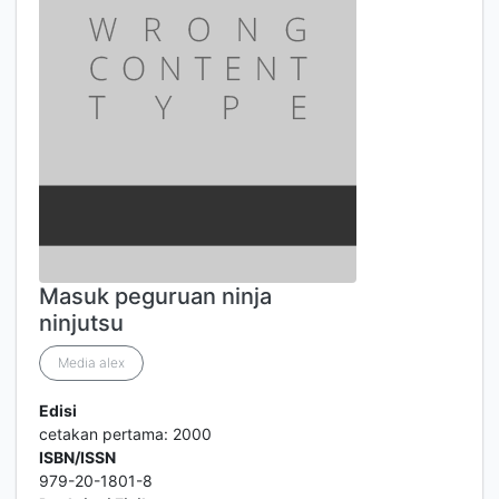
Masuk peguruan ninja
ninjutsu
Media alex
Edisi
cetakan pertama: 2000
ISBN/ISSN
979-20-1801-8