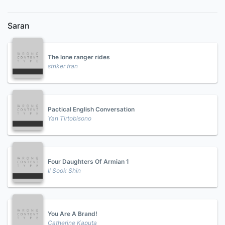
Saran
The lone ranger rides
striker fran
Pactical English Conversation
Yan Tirtobisono
Four Daughters Of Armian 1
Il Sook Shin
You Are A Brand!
Catherine Kaputa