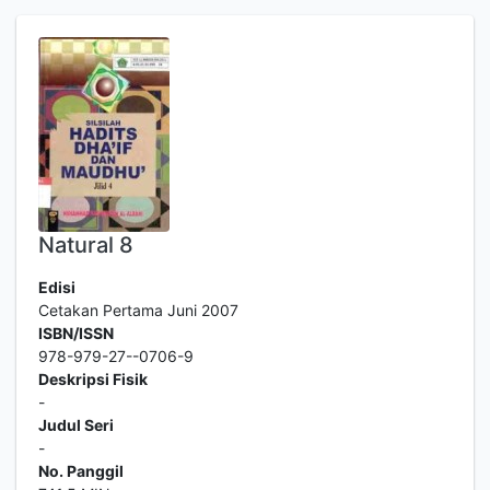
Natural 8
Edisi
Cetakan Pertama Juni 2007
ISBN/ISSN
978-979-27--0706-9
Deskripsi Fisik
-
Judul Seri
-
No. Panggil