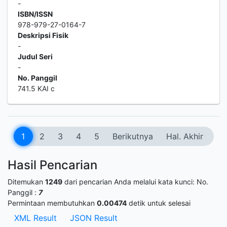
-
ISBN/ISSN
978-979-27-0164-7
Deskripsi Fisik
-
Judul Seri
-
No. Panggil
741.5 KAI c
1
2
3
4
5
Berikutnya
Hal. Akhir
Hasil Pencarian
Ditemukan
1249
dari pencarian Anda melalui kata kunci:
No.
Panggil :
7
Permintaan membutuhkan
0.00474
detik untuk selesai
XML Result
JSON Result