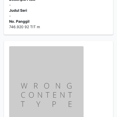
-
Judul Seri
-
No. Panggil
746.920 92 TIT m