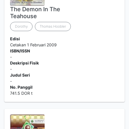
The Demon In The
Teahouse
Dorothy
Thomas Hoobler
Edisi
Cetakan 1 Februari 2009
ISBN/ISSN
-
Deskripsi Fisik
-
Judul Seri
-
No. Panggil
741.5 DOR t