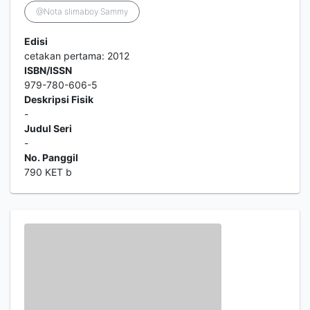
@Nota slimaboy Sammy
Edisi
cetakan pertama: 2012
ISBN/ISSN
979-780-606-5
Deskripsi Fisik
-
Judul Seri
-
No. Panggil
790 KET b