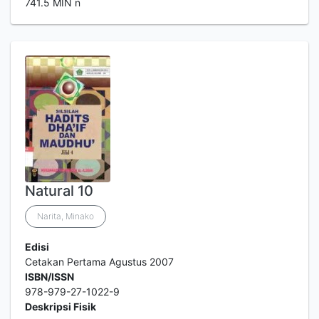
741.5 MIN n
Natural 10
Narita, Minako
Edisi
Cetakan Pertama Agustus 2007
ISBN/ISSN
978-979-27-1022-9
Deskripsi Fisik