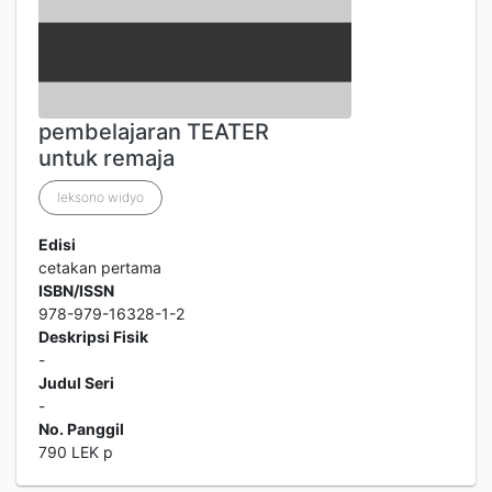
pembelajaran TEATER
untuk remaja
leksono widyo
Edisi
cetakan pertama
ISBN/ISSN
978-979-16328-1-2
Deskripsi Fisik
-
Judul Seri
-
No. Panggil
790 LEK p