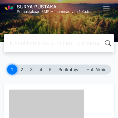
SURYA PUSTAKA
Perpustakaan SMP Muhammadiyah 1 Kudus
1
2
3
4
5
Berikutnya
Hal. Akhir