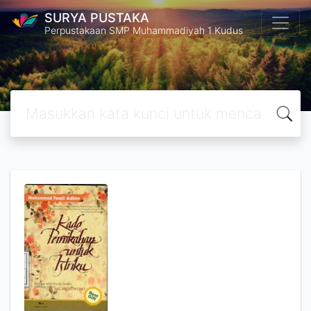
SURYA PUSTAKA
Perpustakaan SMP Muhammadiyah 1 Kudus