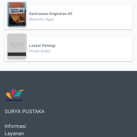
Sastrawan Angkatan 45
Maryoto, Agus
Laskar Pelangi
Hirata Andra
SURYA PUSTAKA
Informasi
Layanan