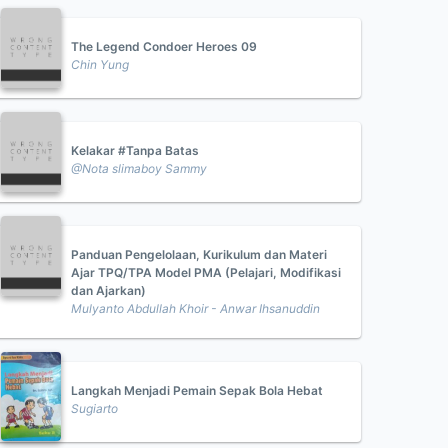
The Legend Condoer Heroes 09
Chin Yung
Kelakar #Tanpa Batas
@Nota slimaboy Sammy
Panduan Pengelolaan, Kurikulum dan Materi
Ajar TPQ/TPA Model PMA (Pelajari, Modifikasi
dan Ajarkan)
Mulyanto Abdullah Khoir - Anwar Ihsanuddin
Langkah Menjadi Pemain Sepak Bola Hebat
Sugiarto