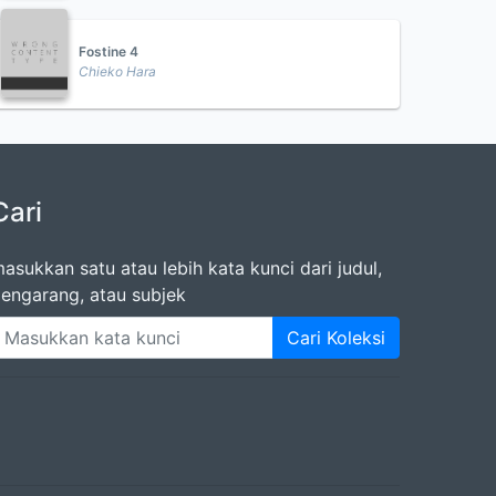
Fostine 4
Chieko Hara
Cari
asukkan satu atau lebih kata kunci dari judul,
engarang, atau subjek
Cari Koleksi