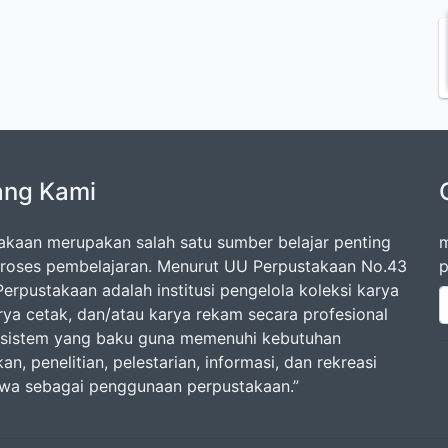
ang Kami
akaan merupakan salah satu sumber belajar penting
m
roses pembelajaran. Menurut UU Perpustakaan No.43
p
erpustakaan adalah institusi pengelola koleksi karya
arya cetak, dan/atau karya rekam secara profesional
sistem yang baku guna memenuhi kebutuhan
an, penelitian, pelestarian, informasi, dan rekreasi
swa sebagai penggunaan perpustakaan.”