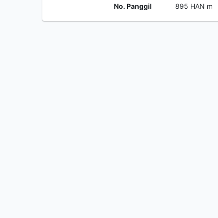
No. Panggil
895 HAN m