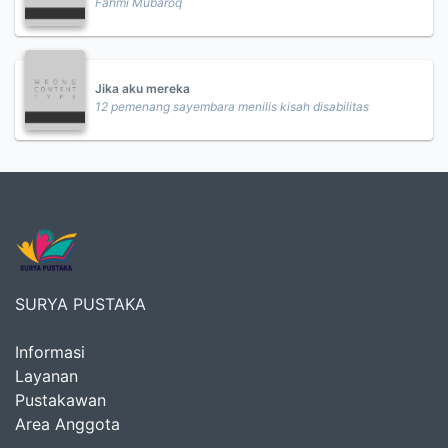
Fahmi Mubaroq
Jika aku mereka
12 pemenang sayembara menilis kisah disabilitas
SURYA PUSTAKA
Informasi
Layanan
Pustakawan
Area Anggota