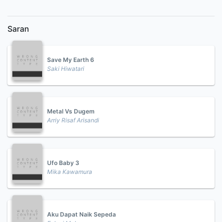
Saran
Save My Earth 6
Saki Hiwatari
Metal Vs Dugem
Arriy Risaf Arisandi
Ufo Baby 3
Mika Kawamura
Aku Dapat Naik Sepeda