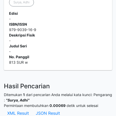
Surya, Adhi
Edisi
-
ISBN/ISSN
979-9039-16-9
Deskripsi Fisik
-
Judul Seri
-
No. Panggil
813 SUR w
Hasil Pencarian
Ditemukan
1
dari pencarian Anda melalui kata kunci:
Pengarang
:
"Surya, Adhi"
Permintaan membutuhkan
0.00069
detik untuk selesai
XML Result
JSON Result