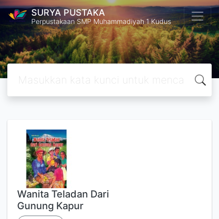
SURYA PUSTAKA
Perpustakaan SMP Muhammadiyah 1 Kudus
Wanita Teladan Dari
Gunung Kapur