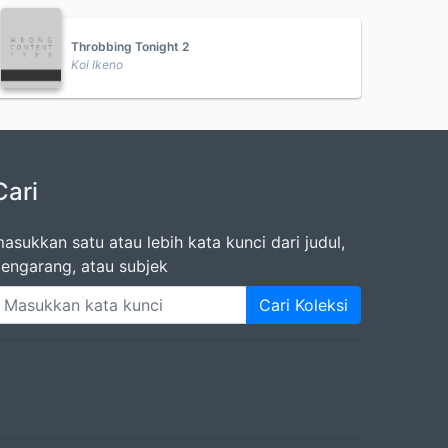
Throbbing Tonight 2
Koi Ikeno
Cari
asukkan satu atau lebih kata kunci dari judul,
engarang, atau subjek
Cari Koleksi