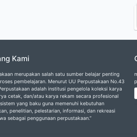
ang Kami
akaan merupakan salah satu sumber belajar penting
m
roses pembelajaran. Menurut UU Perpustakaan No.43
p
erpustakaan adalah institusi pengelola koleksi karya
arya cetak, dan/atau karya rekam secara profesional
sistem yang baku guna memenuhi kebutuhan
an, penelitian, pelestarian, informasi, dan rekreasi
swa sebagai penggunaan perpustakaan.”