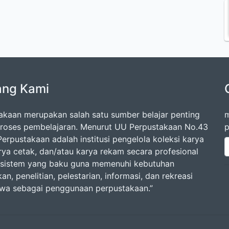
ang Kami
akaan merupakan salah satu sumber belajar penting
m
roses pembelajaran. Menurut UU Perpustakaan No.43
p
erpustakaan adalah institusi pengelola koleksi karya
arya cetak, dan/atau karya rekam secara profesional
sistem yang baku guna memenuhi kebutuhan
an, penelitian, pelestarian, informasi, dan rekreasi
swa sebagai penggunaan perpustakaan.”