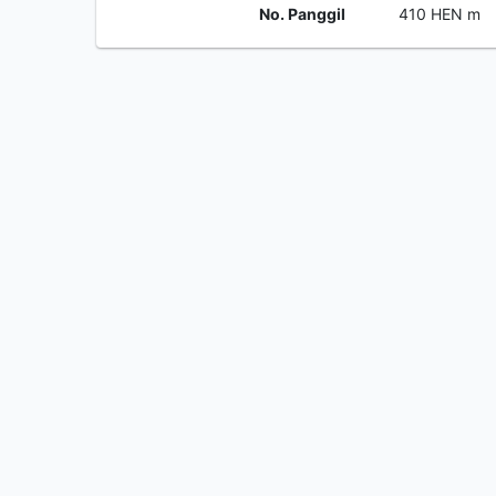
No. Panggil
410 HEN m