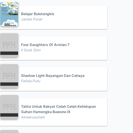
Belajar Bulutangkis
James Poole
Four Daughters Of Armian 7
Il Sook Shin
Shadow Light Bayangan Dan Cahaya
Felisia Putu
Tahta Untuk Rakyat Celah Celah Kehidupan
Sultan Hamengku Buwono IX
Atmakusumah