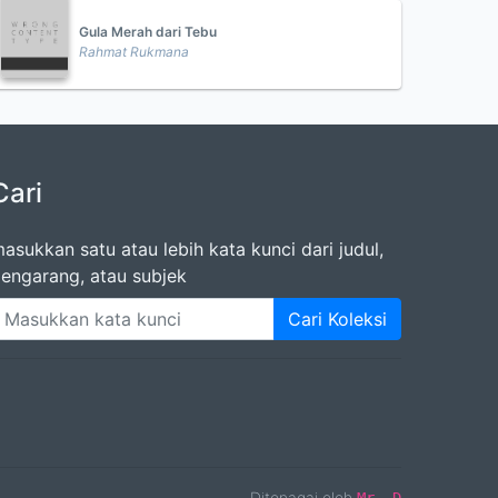
Gula Merah dari Tebu
Rahmat Rukmana
Cari
asukkan satu atau lebih kata kunci dari judul,
engarang, atau subjek
Cari Koleksi
Ditenagai oleh